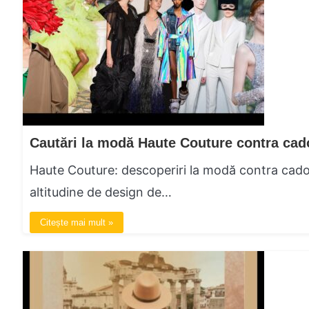
Haute Couture: descoperiri la modă contra cadou
altitudine de design de…
Citește mai mult »