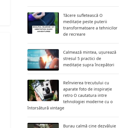
Tăcere sufletească O
meditație peste puterii
transformatoare a tehnicilor
de recreare
Calmează mintea, ușurează
stresul 5 practici de
meditație supra începători
Reînvierea trecutului cu
aparate foto de inspirație
retro O cautatura intre
tehnologiei moderne cu o
întorsătură vintage
Burau calmă cine dezvăluie