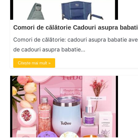
Comori de călătorie Cadouri asupra babat
Comori de călătorie: cadouri asupra babatie ave
de cadouri asupra babatie…
Citește mai mult »