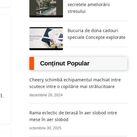
secretele ameliorării
stresului
Bucuria de dona cadouri
speciale Concepte explorate
Conținut Popular
Cheery schimbă echipamentul machiat intre
scutece intre o copilărie mai strălucitoare
I.
decembrie 26, 2024
Rama eclectic de terasă în aer slobod intre
mese în aer slobod
octombrie 30, 2025