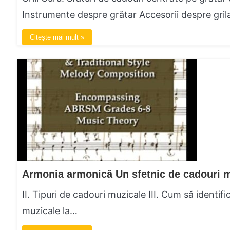
Instrumente despre grătar Accesorii despre gri
Citește mai mult »
II. Tipuri de cadouri muzicale III. Cum să identific
muzicale la…