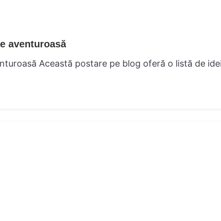
ie aventuroasă
nturoasă Această postare pe blog oferă o listă de ide