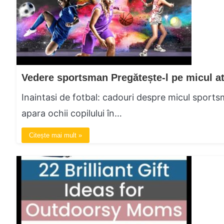
Inaintasi de fotbal: cadouri despre micul sports
apara ochii copilului în…
Citește mai mult »