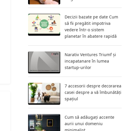
Decizii bazate pe date Cum
să fii pregătit impotriva
vedere într-o sistem
planetar în abatere rapidă
Narativ Ventures Triumf și
incapatanare în lumea
startup-urilor
7 accesorii despre decorarea
casei despre a vă îmbunătăți
spațiul
Cum să adăugați accente
aurii unui domeniu
minimalist