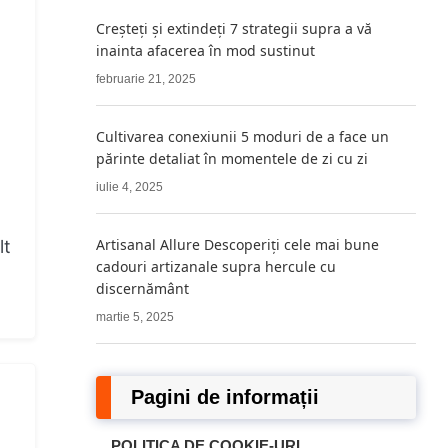
Creșteți și extindeți 7 strategii supra a vă
inainta afacerea în mod sustinut
februarie 21, 2025
Cultivarea conexiunii 5 moduri de a face un
părinte detaliat în momentele de zi cu zi
iulie 4, 2025
Artisanal Allure Descoperiți cele mai bune
lt
cadouri artizanale supra hercule cu
discernământ
martie 5, 2025
Pagini de informații
POLITICA DE COOKIE-URI