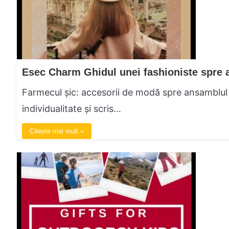
Farmecul șic: accesorii de modă spre ansamblul
individualitate și scris…
Citește mai mult »