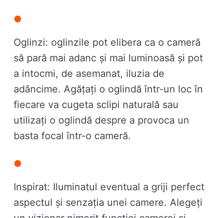
Oglinzi: oglinzile pot elibera ca o cameră
să pară mai adanc și mai luminoasă și pot
a intocmi, de asemanat, iluzia de
adâncime. Agățați o oglindă într-un loc în
fiecare va cugeta sclipi naturală sau
utilizați o oglindă despre a provoca un
basta focal într-o cameră.
Inspirat: Iluminatul eventual a griji perfect
aspectul și senzația unei camere. Alegeți