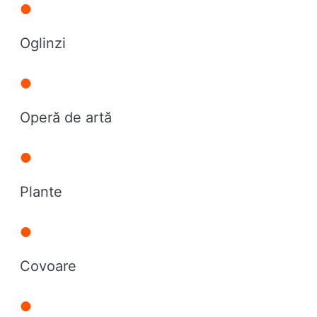
Oglinzi
Operă de artă
Plante
Covoare