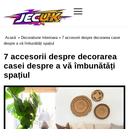
≡
Jecuk.com
Acasă
»
Decoratiune Interioara
» 7 accesorii despre decorarea casei
despre a vă îmbunătăți spațiul
7 accesorii despre decorarea
casei despre a vă îmbunătăți
spațiul