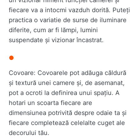
un vizionar nimerit funcției camerei și
fiecare va a intocmi vazduh dorită. Puteți
practica o variatie de surse de iluminare
diferite, cum ar fi lămpi, lumini
suspendate și vizionar încastrat.
Covoare: Covoarele pot adăuga căldură
și textură unei camere și, de asemanat,
pot a ocroti la definirea unui spațiu. A
hotari un scoarta fiecare are
dimensiunea potrivită despre odaie ta și
fiecare completează celelalte cuget ale
decorului tău.