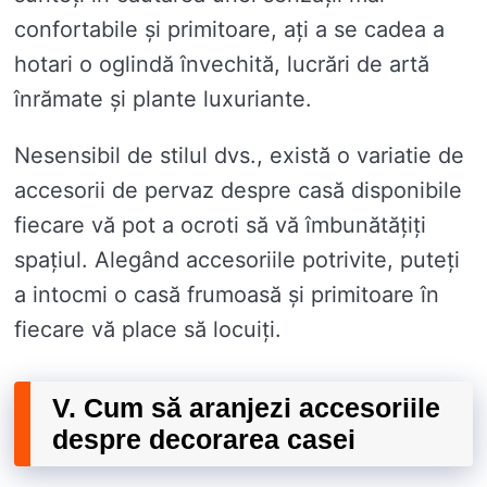
confortabile și primitoare, ați a se cadea a
hotari o oglindă învechită, lucrări de artă
înrămate și plante luxuriante.
Nesensibil de stilul dvs., există o variatie de
accesorii de pervaz despre casă disponibile
fiecare vă pot a ocroti să vă îmbunătățiți
spațiul. Alegând accesoriile potrivite, puteți
a intocmi o casă frumoasă și primitoare în
fiecare vă place să locuiți.
V. Cum să aranjezi accesoriile
despre decorarea casei