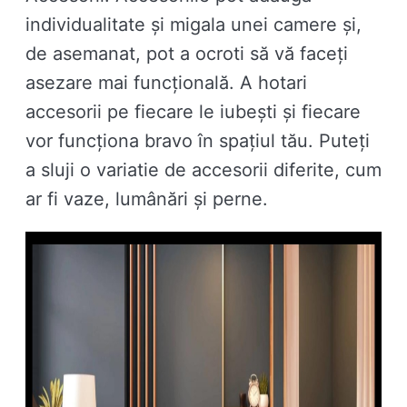
individualitate și migala unei camere și,
de asemanat, pot a ocroti să vă faceți
asezare mai funcțională. A hotari
accesorii pe fiecare le iubești și fiecare
vor funcționa bravo în spațiul tău. Puteți
a sluji o variatie de accesorii diferite, cum
ar fi vaze, lumânări și perne.