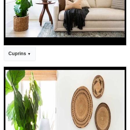
Cuprins