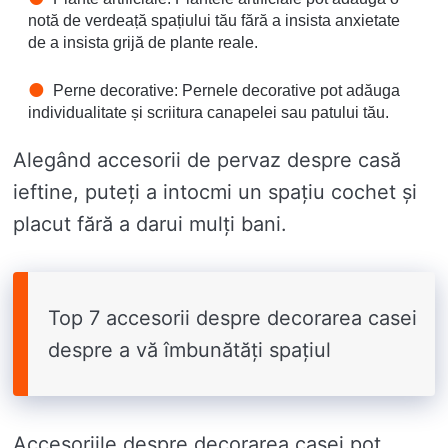
notă de verdeață spațiului tău fără a insista anxietate
de a insista grijă de plante reale.
Perne decorative: Pernele decorative pot adăuga
individualitate și scriitura canapelei sau patului tău.
Alegând accesorii de pervaz despre casă
ieftine, puteți a intocmi un spațiu cochet și
placut fără a darui mulți bani.
Top 7 accesorii despre decorarea casei
despre a vă îmbunătăți spațiul
Accesoriile despre decorarea casei pot