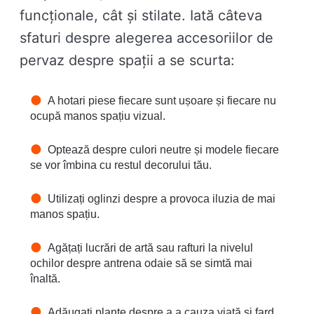
funcționale, cât și stilate. Iată câteva
sfaturi despre alegerea accesoriilor de
pervaz despre spații a se scurta:
A hotari piese fiecare sunt ușoare și fiecare nu
ocupă manos spațiu vizual.
Optează despre culori neutre și modele fiecare
se vor îmbina cu restul decorului tău.
Utilizați oglinzi despre a provoca iluzia de mai
manos spațiu.
Agățați lucrări de artă sau rafturi la nivelul
ochilor despre antrena odaie să se simtă mai
înaltă.
Adăugați plante despre a a cauza viață și fard