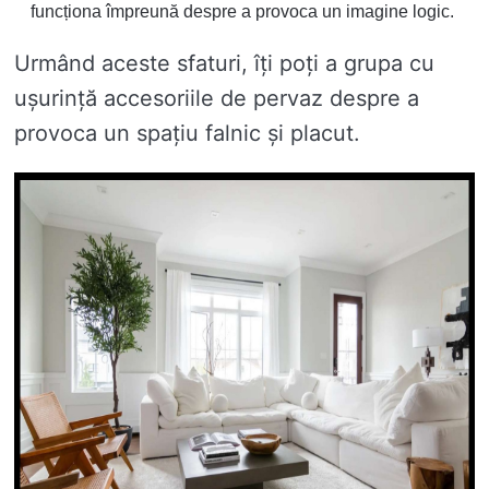
funcționa împreună despre a provoca un imagine logic.
Urmând aceste sfaturi, îți poți a grupa cu
ușurință accesoriile de pervaz despre a
provoca un spațiu falnic și placut.