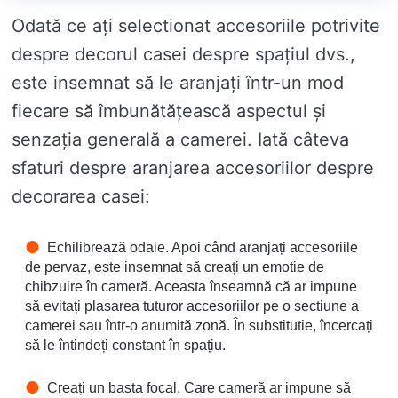
Odată ce ați selectionat accesoriile potrivite
despre decorul casei despre spațiul dvs.,
este insemnat să le aranjați într-un mod
fiecare să îmbunătățească aspectul și
senzația generală a camerei. Iată câteva
sfaturi despre aranjarea accesoriilor despre
decorarea casei:
Echilibrează odaie. Apoi când aranjați accesoriile
de pervaz, este insemnat să creați un emotie de
chibzuire în cameră. Aceasta înseamnă că ar impune
să evitați plasarea tuturor accesoriilor pe o sectiune a
camerei sau într-o anumită zonă. În substitutie, încercați
să le întindeți constant în spațiu.
Creați un basta focal. Care cameră ar impune să