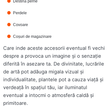
Destina perne
Perdele
Covoare
Coșuri de magazinare
Care inde aceste accesorii eventual fi vechi
despre a provoca un imagine și o senzație
diferită în asezare ta. De divinitate, lucrările
de artă pot adăuga migala vizual și
individualitate, plantele pot a cauza viață și
verdeață în spațiul tău, iar iluminatul
eventual a intocmi o atmosferă caldă și
primitoare.