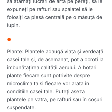
să atârnați lucrări de artă pe pereți, să le
expuneți pe rafturi sau spalatel să le
folosiți ca piesă centrală pe o măsuță de
lupin.
Plante: Plantele adaugă viață și verdeață
casei tale și, de asemanat, pot a ocroti la
îmbunătățirea calității aerului. A hotari
plante fiecare sunt potrivite despre
microclima ta si fiecare vor arata in
conditiile casei tale. Puteți așeza
plantele pe vatra, pe rafturi sau în coșuri
suspendate.