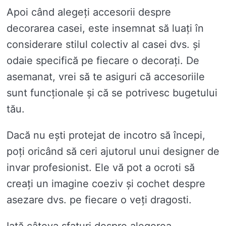
Apoi când alegeți accesorii despre
decorarea casei, este insemnat să luați în
considerare stilul colectiv al casei dvs. și
odaie specifică pe fiecare o decorați. De
asemanat, vrei să te asiguri că accesoriile
sunt funcționale și că se potrivesc bugetului
tău.
Dacă nu ești protejat de incotro să începi,
poți oricând să ceri ajutorul unui designer de
invar profesionist. Ele vă pot a ocroti să
creați un imagine coeziv și cochet despre
asezare dvs. pe fiecare o veți dragosti.