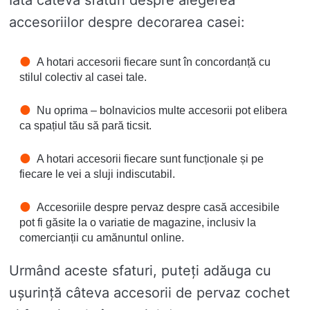
Iată câteva sfaturi despre alegerea
accesoriilor despre decorarea casei:
A hotari accesorii fiecare sunt în concordanță cu
stilul colectiv al casei tale.
Nu oprima – bolnavicios multe accesorii pot elibera
ca spațiul tău să pară ticsit.
A hotari accesorii fiecare sunt funcționale și pe
fiecare le vei a sluji indiscutabil.
Accesoriile despre pervaz despre casă accesibile
pot fi găsite la o variatie de magazine, inclusiv la
comercianții cu amănuntul online.
Urmând aceste sfaturi, puteți adăuga cu
ușurință câteva accesorii de pervaz cochet