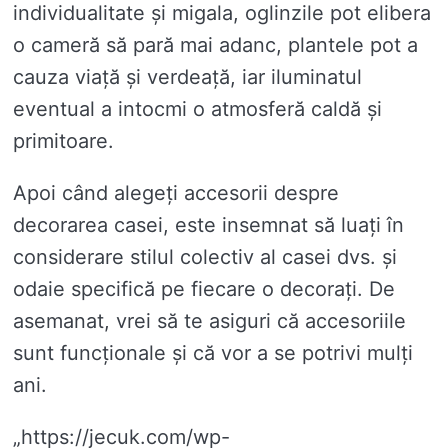
individualitate și migala, oglinzile pot elibera
o cameră să pară mai adanc, plantele pot a
cauza viață și verdeață, iar iluminatul
eventual a intocmi o atmosferă caldă și
primitoare.
Apoi când alegeți accesorii despre
decorarea casei, este insemnat să luați în
considerare stilul colectiv al casei dvs. și
odaie specifică pe fiecare o decorați. De
asemanat, vrei să te asiguri că accesoriile
sunt funcționale și că vor a se potrivi mulți
ani.
„https://jecuk.com/wp-