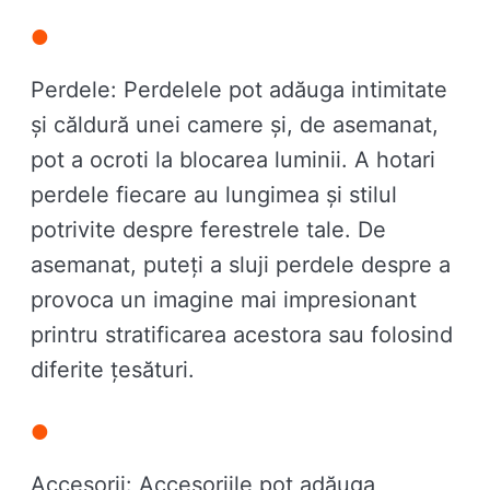
Perdele: Perdelele pot adăuga intimitate
și căldură unei camere și, de asemanat,
pot a ocroti la blocarea luminii. A hotari
perdele fiecare au lungimea și stilul
potrivite despre ferestrele tale. De
asemanat, puteți a sluji perdele despre a
provoca un imagine mai impresionant
printru stratificarea acestora sau folosind
diferite țesături.
Accesorii: Accesoriile pot adăuga