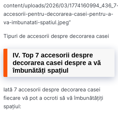
content/uploads/2026/03/1774160994_436_7
accesorii-pentru-decorarea-casei-pentru-a-
va-imbunatati-spatiul.jpeg”
Tipuri de accesorii despre decorarea casei
IV. Top 7 accesorii despre
decorarea casei despre a vă
îmbunătăți spațiul
Iată 7 accesorii despre decorarea casei
fiecare vă pot a ocroti să vă îmbunătățiți
spațiul: