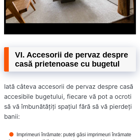
VI. Accesorii de pervaz despre
casă prietenoase cu bugetul
Iată câteva accesorii de pervaz despre casă
accesibile bugetului, fiecare vă pot a ocroti
să vă îmbunătățiți spațiul fără să vă pierdeți
banii:
Imprimeuri înrămate: puteți găsi imprimeuri înrămate