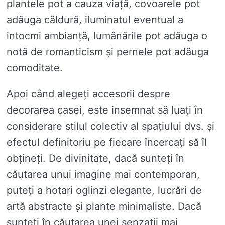
plantele pot a cauza viață, covoarele pot
adăuga căldură, iluminatul eventual a
intocmi ambianță, lumânările pot adăuga o
notă de romanticism și pernele pot adăuga
comoditate.
Apoi când alegeți accesorii despre
decorarea casei, este insemnat să luați în
considerare stilul colectiv al spațiului dvs. și
efectul definitoriu pe fiecare încercați să îl
obțineți. De divinitate, dacă sunteți în
căutarea unui imagine mai contemporan,
puteți a hotari oglinzi elegante, lucrări de
artă abstracte și plante minimaliste. Dacă
sunteți în căutarea unei senzații mai