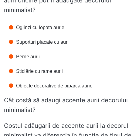
aurii oricine pot fi adăugate decorului
minimalist?
Oglinzi cu lopata aurie
Suporturi placate cu aur
Perne aurii
Sticlărie cu rame aurii
Obiecte decorative de piparca aurie
Cât costă să adaugi accente aurii decorului
minimalist?
Costul adăugarii de accente aurii la decorul
minimalist va diferentia în funcție de tipul de