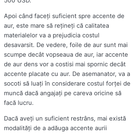
500 USD.
Apoi când faceți suficient spre accente de
aur, este mare să rețineți că calitatea
materialelor va a prejudicia costul
desavarsit. De vedere, foile de aur sunt mai
scumpe decât vopseaua de aur, iar accente
de aur dens vor a costisi mai spornic decât
accente placate cu aur. De asemanator, va a
socoti să luați în considerare costul forței de
muncă dacă angajați pe careva oricine să
facă lucru.
Dacă aveți un suficient restrâns, mai există
modalități de a adăuga accente aurii