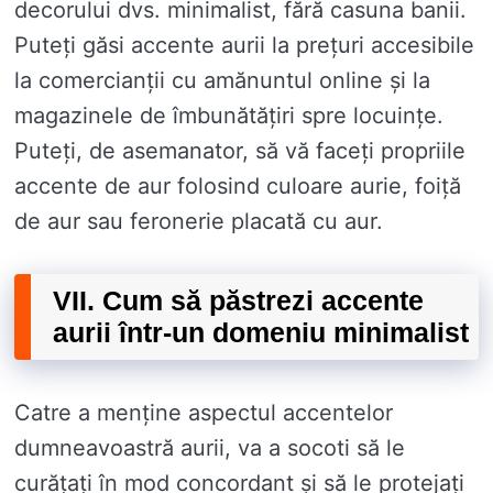
decorului dvs. minimalist, fără casuna banii.
Puteți găsi accente aurii la prețuri accesibile
la comercianții cu amănuntul online și la
magazinele de îmbunătățiri spre locuințe.
Puteți, de asemanator, să vă faceți propriile
accente de aur folosind culoare aurie, foiță
de aur sau feronerie placată cu aur.
VII. Cum să păstrezi accente
aurii într-un domeniu minimalist
Catre a menține aspectul accentelor
dumneavoastră aurii, va a socoti să le
curățați în mod concordant și să le protejați