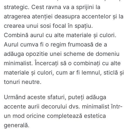
strategic. Cest ravna va a sprijini la
atragerea atenției deasupra accentelor și la
crearea unui sosi focal în spațiu.
Combină aurul cu alte materiale și culori.
Aurul cumva fi o regim frumoasă de a
adăuga opozitie unei scheme de domeniu
minimalist. Încercați să o combinați cu alte
materiale și culori, cum ar fi lemnul, sticlă și
tonuri neutre.
Urmând aceste sfaturi, puteți adăuga
accente aurii decorului dvs. minimalist într-
un mod oricine completează estetica
generală.