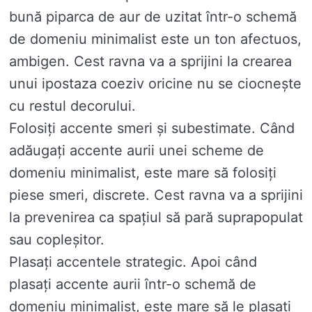
bună piparca de aur de uzitat într-o schemă
de domeniu minimalist este un ton afectuos,
ambigen. Cest ravna va a sprijini la crearea
unui ipostaza coeziv oricine nu se ciocnește
cu restul decorului.
Folosiți accente smeri și subestimate. Când
adăugați accente aurii unei scheme de
domeniu minimalist, este mare să folosiți
piese smeri, discrete. Cest ravna va a sprijini
la prevenirea ca spațiul să pară suprapopulat
sau copleșitor.
Plasați accentele strategic. Apoi când
plasați accente aurii într-o schemă de
domeniu minimalist, este mare să le plasați