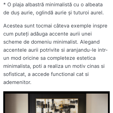
* O plaja albastră minimalistă cu o albeata
de duș aurie, oglindă aurie și tuturoi aurel.
Acestea sunt tocmai câteva exemple inspre
cum puteți adăuga accente aurii unei
scheme de domeniu minimalist. Alegand
accentele aurii potrivite si aranjandu-le intr-
un mod oricine sa completeze estetica
minimalista, poti a realiza un motiv cinas si
sofisticat, a accede functional cat si
ademenitor.