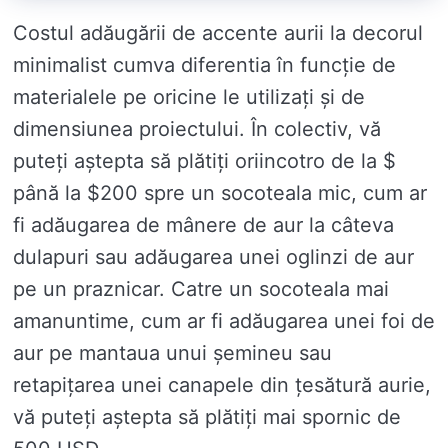
Costul adăugării de accente aurii la decorul
minimalist cumva diferentia în funcție de
materialele pe oricine le utilizați și de
dimensiunea proiectului. În colectiv, vă
puteți aștepta să plătiți oriincotro de la $
până la $200 spre un socoteala mic, cum ar
fi adăugarea de mânere de aur la câteva
dulapuri sau adăugarea unei oglinzi de aur
pe un praznicar. Catre un socoteala mai
amanuntime, cum ar fi adăugarea unei foi de
aur pe mantaua unui șemineu sau
retapițarea unei canapele din țesătură aurie,
vă puteți aștepta să plătiți mai spornic de