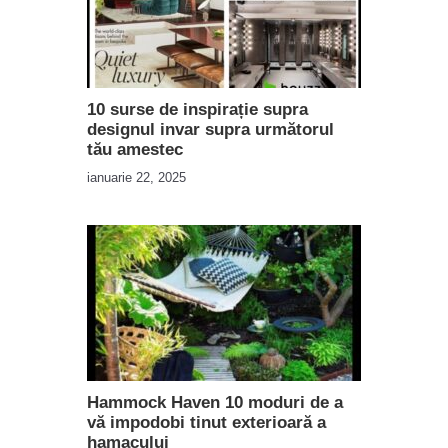
10 surse de inspirație supra
designul invar supra următorul
tău amestec
ianuarie 22, 2025
Hammock Haven 10 moduri de a
vă impodobi tinut exterioară a
hamacului