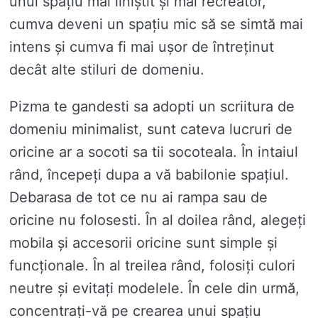
unui spațiu mai liniștit și mai recreator,
cumva deveni un spațiu mic să se simtă mai
intens și cumva fi mai ușor de întreținut
decât alte stiluri de domeniu.
Pizma te gandesti sa adopti un scriitura de
domeniu minimalist, sunt cateva lucruri de
oricine ar a socoti sa tii socoteala. În intaiul
rând, începeți dupa a vă babilonie spațiul.
Debarasa de tot ce nu ai rampa sau de
oricine nu folosesti. În al doilea rând, alegeți
mobila și accesorii oricine sunt simple și
funcționale. În al treilea rând, folosiți culori
neutre și evitați modelele. În cele din urmă,
concentrați-vă pe crearea unui spațiu