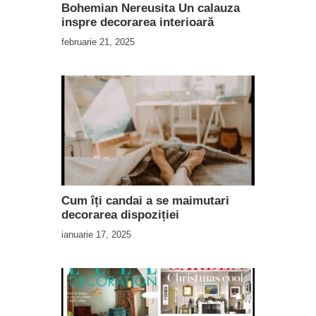
Bohemian Nereusita Un calauza
inspre decorarea interioară
februarie 21, 2025
Cum îți candai a se maimutari
decorarea dispoziției
ianuarie 17, 2025