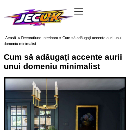
≡
Jecuk.com
Acasă
»
Decoratiune Interioara
» Cum să adăugați accente aurii unui
domeniu minimalist
Cum să adăugați accente aurii
unui domeniu minimalist