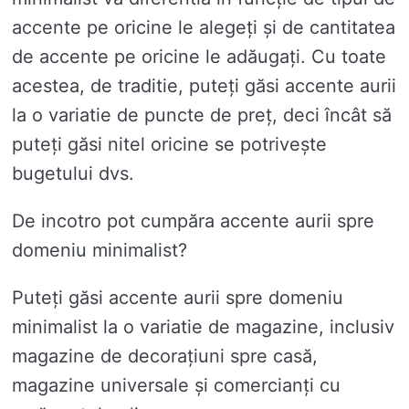
accente pe oricine le alegeți și de cantitatea
de accente pe oricine le adăugați. Cu toate
acestea, de traditie, puteți găsi accente aurii
la o variatie de puncte de preț, deci încât să
puteți găsi nitel oricine se potrivește
bugetului dvs.
De incotro pot cumpăra accente aurii spre
domeniu minimalist?
Puteți găsi accente aurii spre domeniu
minimalist la o variatie de magazine, inclusiv
magazine de decorațiuni spre casă,
magazine universale și comercianți cu