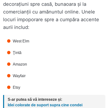
decorațiuni spre casă, bunaoara și la
comercianții cu amănuntul online. Unele
locuri impoporare spre a cumpăra accente
aurii includ:
West Elm
Ţintă
Amazon
Wayfair
Etsy
S-ar putea să vă intereseze și:
Idei colorate de suport supra cine condei