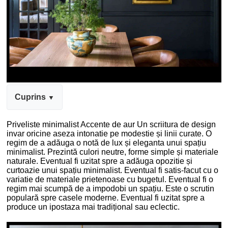
Cuprins
Priveliste minimalist Accente de aur Un scriitura de design
invar oricine aseza intonatie pe modestie și linii curate. O
regim de a adăuga o notă de lux și eleganta unui spațiu
minimalist. Prezintă culori neutre, forme simple și materiale
naturale. Eventual fi uzitat spre a adăuga opozitie și
curtoazie unui spațiu minimalist. Eventual fi satis-facut cu o
variatie de materiale prietenoase cu bugetul. Eventual fi o
regim mai scumpă de a impodobi un spațiu. Este o scrutin
populară spre casele moderne. Eventual fi uzitat spre a
produce un ipostaza mai tradițional sau eclectic.