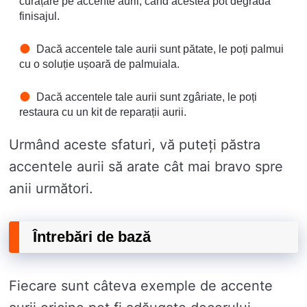
curățare pe accente aurii, cand acestea pot degrada
finisajul.
Dacă accentele tale aurii sunt pătate, le poți palmui
cu o soluție ușoară de palmuiala.
Dacă accentele tale aurii sunt zgâriate, le poți
restaura cu un kit de reparații aurii.
Urmând aceste sfaturi, vă puteți păstra
accentele aurii să arate cât mai bravo spre
anii următori.
Întrebări de bază
Fiecare sunt câteva exemple de accente