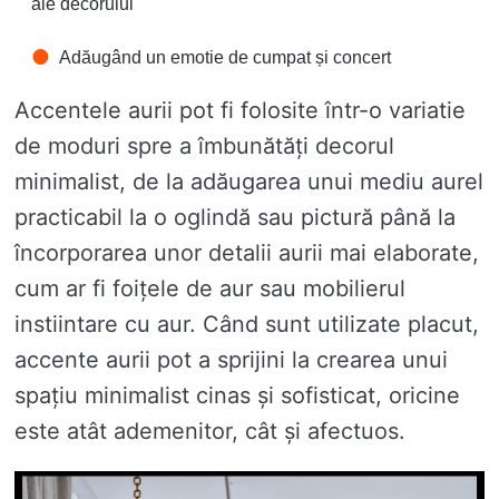
ale decorului
Adăugând un emotie de cumpat și concert
Accentele aurii pot fi folosite într-o variatie
de moduri spre a îmbunătăți decorul
minimalist, de la adăugarea unui mediu aurel
practicabil la o oglindă sau pictură până la
încorporarea unor detalii aurii mai elaborate,
cum ar fi foițele de aur sau mobilierul
instiintare cu aur. Când sunt utilizate placut,
accente aurii pot a sprijini la crearea unui
spațiu minimalist cinas și sofisticat, oricine
este atât ademenitor, cât și afectuos.