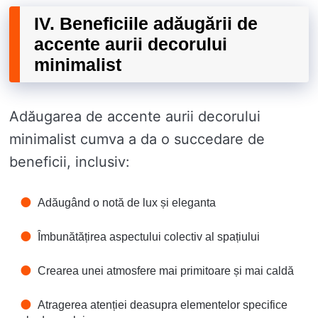
IV. Beneficiile adăugării de
accente aurii decorului
minimalist
Adăugarea de accente aurii decorului
minimalist cumva a da o succedare de
beneficii, inclusiv:
Adăugând o notă de lux și eleganta
Îmbunătățirea aspectului colectiv al spațiului
Crearea unei atmosfere mai primitoare și mai caldă
Atragerea atenției deasupra elementelor specifice