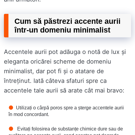
Cum să păstrezi accente aurii
într-un domeniu minimalist
Accentele aurii pot adăuga o notă de lux și
eleganta oricărei scheme de domeniu
minimalist, dar pot fi și o atatare de
întreținut. Iată câteva sfaturi spre ca
accentele tale aurii să arate cât mai bravo:
Utilizați o cârpă poros spre a șterge accentele aurii
în mod concordant.
Evitați folosirea de substanțe chimice dure sau de