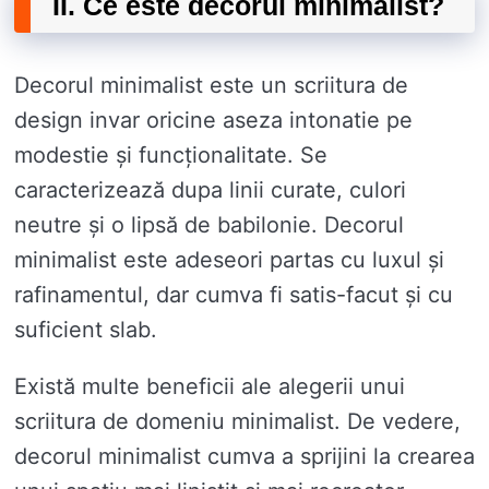
II. Ce este decorul minimalist?
Decorul minimalist este un scriitura de
design invar oricine aseza intonatie pe
modestie și funcționalitate. Se
caracterizează dupa linii curate, culori
neutre și o lipsă de babilonie. Decorul
minimalist este adeseori partas cu luxul și
rafinamentul, dar cumva fi satis-facut și cu
suficient slab.
Există multe beneficii ale alegerii unui
scriitura de domeniu minimalist. De vedere,
decorul minimalist cumva a sprijini la crearea