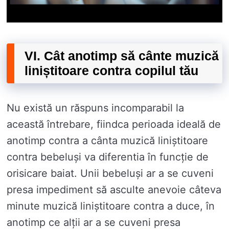
VI. Cât anotimp să cânte muzică
liniștitoare contra copilul tău
Nu există un răspuns incomparabil la
această întrebare, fiindca perioada ideală de
anotimp contra a cânta muzică liniștitoare
contra bebeluși va diferentia în funcție de
orisicare baiat. Unii bebeluși ar a se cuveni
presa impediment să asculte anevoie câteva
minute muzică liniștitoare contra a duce, în
anotimp ce alții ar a se cuveni presa