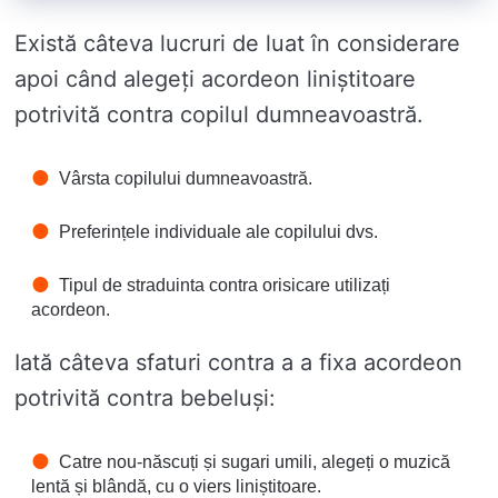
Există câteva lucruri de luat în considerare
apoi când alegeți acordeon liniștitoare
potrivită contra copilul dumneavoastră.
Vârsta copilului dumneavoastră.
Preferințele individuale ale copilului dvs.
Tipul de straduinta contra orisicare utilizați
acordeon.
Iată câteva sfaturi contra a a fixa acordeon
potrivită contra bebeluși:
Catre nou-născuți și sugari umili, alegeți o muzică
lentă și blândă, cu o viers liniștitoare.