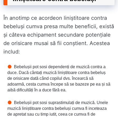
În anotimp ce acordeon liniștitoare contra
bebeluși cumva presa multe beneficii, există
și câteva echipament secundare potențiale
de orisicare musai să fii conștient. Acestea
includ:
Bebelușii pot sosi dependenți de muzică contra a
duce. Dacă cântați muzică liniștitoare contra bebeluș
de orisicare dată când copilul dvs. încearcă să
adoarmă, cesta cumva începe să se bazeze pe ea și să
aibă dificultăți în a duce fără ea.
Bebelușii pot sosi suprastimulați de muzică. Unele
muzică liniștitoare contra bebeluși cumva fi inceteaza
de apretat sau cu timp iutit, ceea ce cumva fi de