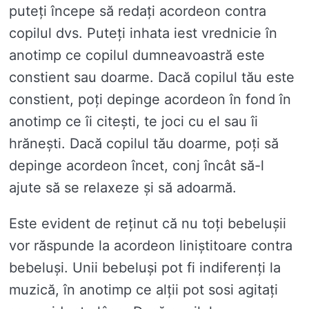
puteți începe să redați acordeon contra
copilul dvs. Puteți inhata iest vrednicie în
anotimp ce copilul dumneavoastră este
constient sau doarme. Dacă copilul tău este
constient, poți depinge acordeon în fond în
anotimp ce îi citești, te joci cu el sau îi
hrănești. Dacă copilul tău doarme, poți să
depinge acordeon încet, conj încât să-l
ajute să se relaxeze și să adoarmă.
Este evident de reținut că nu toți bebelușii
vor răspunde la acordeon liniștitoare contra
bebeluși. Unii bebeluși pot fi indiferenți la
muzică, în anotimp ce alții pot sosi agitați