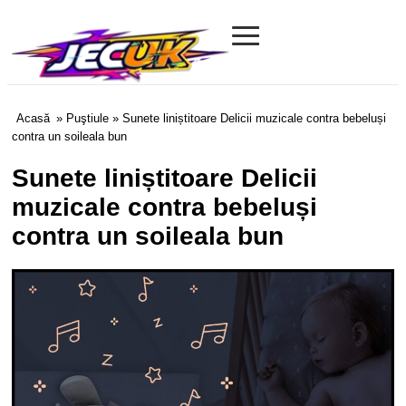
≡
Jecuk.com
Acasă
»
Puştiule
» Sunete liniștitoare Delicii muzicale contra bebeluși
contra un soileala bun
Sunete liniștitoare Delicii
muzicale contra bebeluși
contra un soileala bun