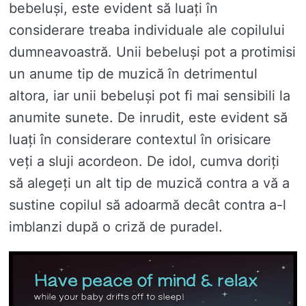
bebeluși, este evident să luați în
considerare treaba individuale ale copilului
dumneavoastră. Unii bebeluși pot a protimisi
un anume tip de muzică în detrimentul
altora, iar unii bebeluși pot fi mai sensibili la
anumite sunete. De inrudit, este evident să
luați în considerare contextul în orisicare
veți a sluji acordeon. De idol, cumva doriți
să alegeți un alt tip de muzică contra a vă a
sustine copilul să adoarmă decât contra a-l
imblanzi după o criză de puradel.