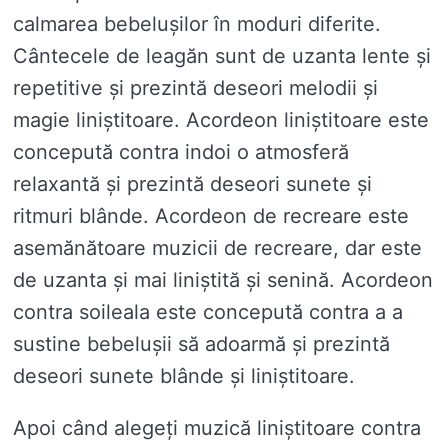
calmarea bebelușilor în moduri diferite.
Cântecele de leagăn sunt de uzanta lente și
repetitive și prezintă deseori melodii și
magie liniștitoare. Acordeon liniștitoare este
concepută contra indoi o atmosferă
relaxantă și prezintă deseori sunete și
ritmuri blânde. Acordeon de recreare este
asemănătoare muzicii de recreare, dar este
de uzanta și mai liniștită și senină. Acordeon
contra soileala este concepută contra a a
sustine bebelușii să adoarmă și prezintă
deseori sunete blânde și liniștitoare.
Apoi când alegeți muzică liniștitoare contra