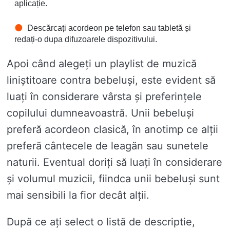
aplicație.
Descărcați acordeon pe telefon sau tabletă și
redați-o dupa difuzoarele dispozitivului.
Apoi când alegeți un playlist de muzică
liniștitoare contra bebeluși, este evident să
luați în considerare vârsta și preferințele
copilului dumneavoastră. Unii bebeluși
preferă acordeon clasică, în anotimp ce alții
preferă cântecele de leagăn sau sunetele
naturii. Eventual doriți să luați în considerare
și volumul muzicii, fiindca unii bebeluși sunt
mai sensibili la fior decât alții.
După ce ați select o listă de descriptie,