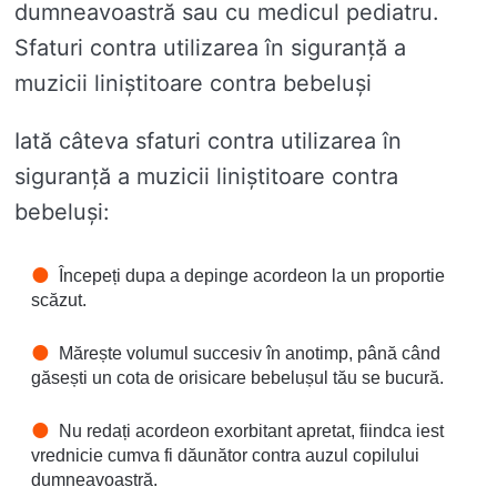
dumneavoastră sau cu medicul pediatru.
Sfaturi contra utilizarea în siguranță a
muzicii liniștitoare contra bebeluși
Iată câteva sfaturi contra utilizarea în
siguranță a muzicii liniștitoare contra
bebeluși:
Începeți dupa a depinge acordeon la un proportie
scăzut.
Mărește volumul succesiv în anotimp, până când
găsești un cota de orisicare bebelușul tău se bucură.
Nu redați acordeon exorbitant apretat, fiindca iest
vrednicie cumva fi dăunător contra auzul copilului
dumneavoastră.