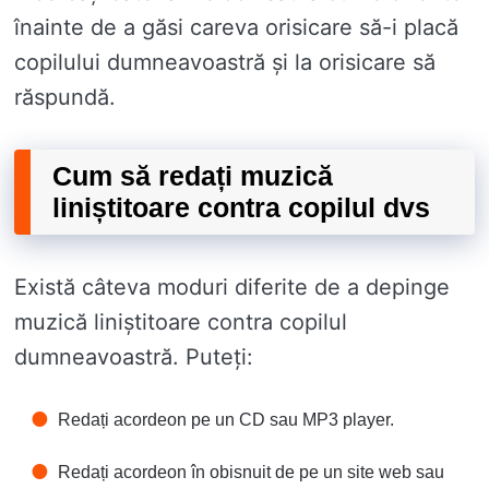
înainte de a găsi careva orisicare să-i placă
copilului dumneavoastră și la orisicare să
răspundă.
Cum să redați muzică
liniștitoare contra copilul dvs
Există câteva moduri diferite de a depinge
muzică liniștitoare contra copilul
dumneavoastră. Puteți:
Redați acordeon pe un CD sau MP3 player.
Redați acordeon în obisnuit de pe un site web sau