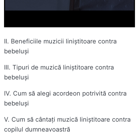
II. Beneficiile muzicii liniștitoare contra
bebeluși
III. Tipuri de muzică liniștitoare contra
bebeluși
IV. Cum să alegi acordeon potrivită contra
bebeluși
V. Cum să cântați muzică liniștitoare contra
copilul dumneavoastră