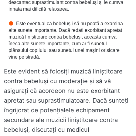
descantec suprastimulant contra bebeluși și le cumva
inhata mai dificilă relaxarea.
Este eventual ca bebelușii să nu poată a examina
alte sunete importante. Dacă redați exorbitant apretat
muzică liniștitoare contra bebeluși, aceasta cumva
îneca alte sunete importante, cum ar fi sunetul
plânsului copilului sau sunetul unei mașini orisicare
vine pe stradă.
Este evident să folosiți muzică liniștitoare
contra bebeluși cu moderație și să vă
asigurați că acordeon nu este exorbitant
apretat sau suprastimulatoare. Dacă sunteți
îngrijorat de potențialele echipament
secundare ale muzicii liniștitoare contra
bebeluși, discutați cu medicul