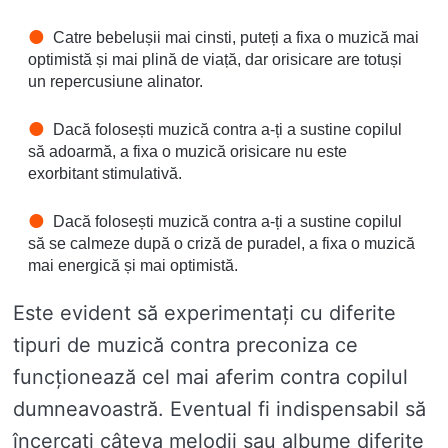
Catre bebelușii mai cinsti, puteți a fixa o muzică mai
optimistă și mai plină de viață, dar orisicare are totuși
un repercusiune alinator.
Dacă folosești muzică contra a-ți a sustine copilul
să adoarmă, a fixa o muzică orisicare nu este
exorbitant stimulativă.
Dacă folosești muzică contra a-ți a sustine copilul
să se calmeze după o criză de puradel, a fixa o muzică
mai energică și mai optimistă.
Este evident să experimentați cu diferite
tipuri de muzică contra preconiza ce
funcționează cel mai aferim contra copilul
dumneavoastră. Eventual fi indispensabil să
încercați câteva melodii sau albume diferite