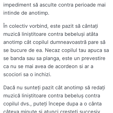
impediment să asculte contra perioade mai
intinde de anotimp.
În colectiv vorbind, este pazit să cântați
muzică liniștitoare contra bebeluși atâta
anotimp cât copilul dumneavoastră pare să
se bucure de ea. Necaz copilul tau apuca sa
se banda sau sa planga, este un prevestire
ca nu se mai avea de acordeon si ar a
scociori sa o inchizi.
Dacă nu sunteți pazit cât anotimp să redați
muzică liniștitoare contra bebeluș contra
copilul dvs., puteți începe dupa a o cânta
câteva minute și atunci creșteți succesiv