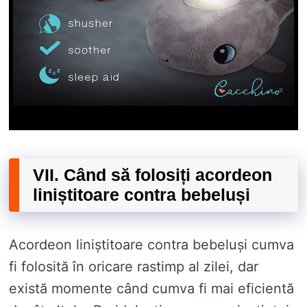
VII. Când să folosiți acordeon
liniștitoare contra bebeluși
Acordeon liniștitoare contra bebeluși cumva
fi folosită în oricare rastimp al zilei, dar
există momente când cumva fi mai eficientă