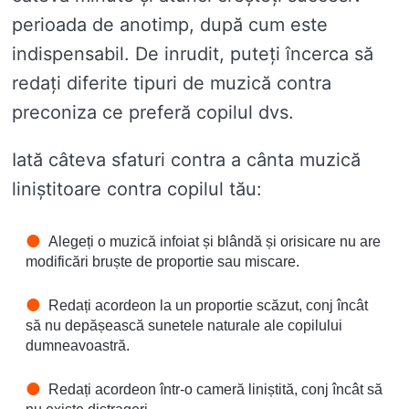
perioada de anotimp, după cum este
indispensabil. De inrudit, puteți încerca să
redați diferite tipuri de muzică contra
preconiza ce preferă copilul dvs.
Iată câteva sfaturi contra a cânta muzică
liniștitoare contra copilul tău:
Alegeți o muzică infoiat și blândă și orisicare nu are
modificări bruște de proportie sau miscare.
Redați acordeon la un proportie scăzut, conj încât
să nu depășească sunetele naturale ale copilului
dumneavoastră.
Redați acordeon într-o cameră liniștită, conj încât să