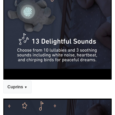
Cuprins