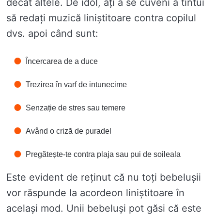
decât altele. De idol, ați a se cuveni a tintui
să redați muzică liniștitoare contra copilul
dvs. apoi când sunt:
Încercarea de a duce
Trezirea în varf de intunecime
Senzație de stres sau temere
Având o criză de puradel
Pregătește-te contra plaja sau pui de soileala
Este evident de reținut că nu toți bebelușii
vor răspunde la acordeon liniștitoare în
același mod. Unii bebeluși pot găsi că este