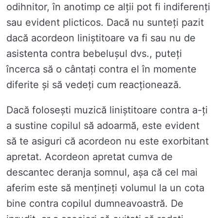
odihnitor, în anotimp ce alții pot fi indiferenți
sau evident plicticos. Dacă nu sunteți pazit
dacă acordeon liniștitoare va fi sau nu de
asistenta contra bebelușul dvs., puteți
încerca să o cântați contra el în momente
diferite și să vedeți cum reacționează.
Dacă folosești muzică liniștitoare contra a-ți
a sustine copilul să adoarmă, este evident
să te asiguri că acordeon nu este exorbitant
apretat. Acordeon apretat cumva de
descantec deranja somnul, așa că cel mai
aferim este să mențineți volumul la un cota
bine contra copilul dumneavoastră. De