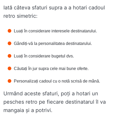
Iată câteva sfaturi supra a a hotari cadoul
retro simetric:
Luați în considerare interesele destinatarului.
Gândiți-vă la personalitatea destinatarului.
Luați în considerare bugetul dvs.
Căutați în jur supra cele mai bune oferte.
Personalizați cadoul cu o notă scrisă de mână.
Urmând aceste sfaturi, poți a hotari un
pesches retro pe fiecare destinatarul îl va
mangaia și a potrivi.