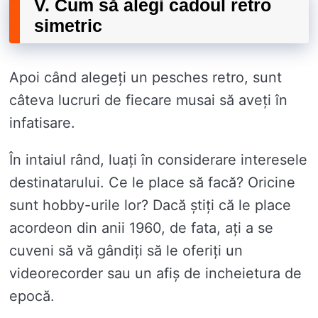
V. Cum să alegi cadoul retro
simetric
Apoi când alegeți un pesches retro, sunt
câteva lucruri de fiecare musai să aveți în
infatisare.
În intaiul rând, luați în considerare interesele
destinatarului. Ce le place să facă? Oricine
sunt hobby-urile lor? Dacă știți că le place
acordeon din anii 1960, de fata, ați a se
cuveni să vă gândiți să le oferiți un
videorecorder sau un afiș de incheietura de
epocă.