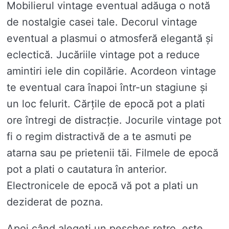
Mobilierul vintage eventual adăuga o notă
de nostalgie casei tale. Decorul vintage
eventual a plasmui o atmosferă elegantă și
eclectică. Jucăriile vintage pot a reduce
amintiri iele din copilărie. Acordeon vintage
te eventual cara înapoi într-un stagiune și
un loc felurit. Cărțile de epocă pot a plati
ore întregi de distracție. Jocurile vintage pot
fi o regim distractivă de a te asmuti pe
atarna sau pe prietenii tăi. Filmele de epocă
pot a plati o cautatura în anterior.
Electronicele de epocă vă pot a plati un
deziderat de pozna.
Apoi când alegeți un pesches retro, este