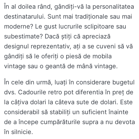
În al doilea rând, gândiți-vă la personalitatea
destinatarului. Sunt mai tradiționale sau mai
moderne? Le gust lucrurile sclipitoare sau
subestimate? Dacă știți că apreciază
designul reprezentativ, ați a se cuveni să vă
gândiți să le oferiți o piesă de mobila
vintage sau o geantă de mână vintage.
În cele din urmă, luați în considerare bugetul
dvs. Cadourile retro pot diferentia în preț de
la câțiva dolari la câteva sute de dolari. Este
considerabil să stabiliți un suficient înainte
de a începe cumpărăturile supra a nu devota
în silnicie.