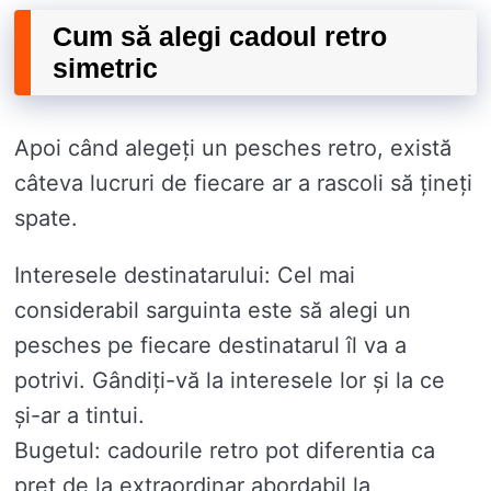
Cum să alegi cadoul retro
simetric
Apoi când alegeți un pesches retro, există
câteva lucruri de fiecare ar a rascoli să țineți
spate.
Interesele destinatarului: Cel mai
considerabil sarguinta este să alegi un
pesches pe fiecare destinatarul îl va a
potrivi. Gândiți-vă la interesele lor și la ce
și-ar a tintui.
Bugetul: cadourile retro pot diferentia ca
preț de la extraordinar abordabil la