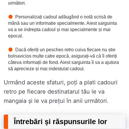
următori.
Personalizați cadoul adăugând o notă scrisă de
mână sau un informatie specialmente. Aiest sarguinta
va a se indrepta cadoul și mai specialmente și mai
epocal.
Dacă oferiți un pesches retro cuiva fiecare nu știe
bolnavicios multe catre epocă, asigurați-vă că îi oferiți
câteva informații de fond. Aiest sarguinta îi va a ajutora
să aprecieze și mai indestulat cadoul.
Urmând aceste sfaturi, poți a plati cadouri
retro pe fiecare destinatarul tău le va
mangaia și le va prețui în anii următori.
Întrebări și răspunsurile lor