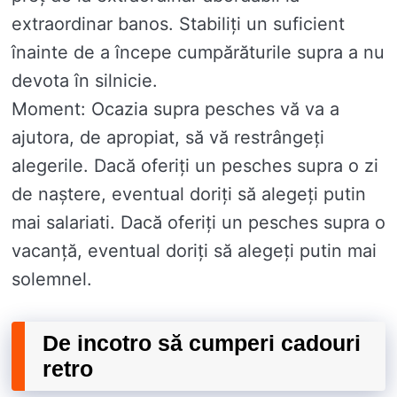
extraordinar banos. Stabiliți un suficient
înainte de a începe cumpărăturile supra a nu
devota în silnicie.
Moment: Ocazia supra pesches vă va a
ajutora, de apropiat, să vă restrângeți
alegerile. Dacă oferiți un pesches supra o zi
de naștere, eventual doriți să alegeți putin
mai salariati. Dacă oferiți un pesches supra o
vacanță, eventual doriți să alegeți putin mai
solemnel.
De incotro să cumperi cadouri
retro