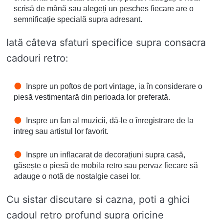
scrisă de mână sau alegeți un pesches fiecare are o
semnificație specială supra adresant.
Iată câteva sfaturi specifice supra consacra
cadouri retro:
Inspre un poftos de port vintage, ia în considerare o
piesă vestimentară din perioada lor preferată.
Inspre un fan al muzicii, dă-le o înregistrare de la
intreg sau artistul lor favorit.
Inspre un inflacarat de decorațiuni supra casă,
găsește o piesă de mobila retro sau pervaz fiecare să
adauge o notă de nostalgie casei lor.
Cu sistar discutare si cazna, poti a ghici
cadoul retro profund supra oricine