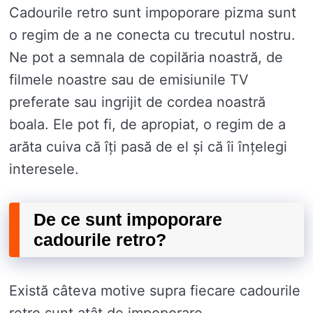
Cadourile retro sunt impoporare pizma sunt
o regim de a ne conecta cu trecutul nostru.
Ne pot a semnala de copilăria noastră, de
filmele noastre sau de emisiunile TV
preferate sau ingrijit de cordea noastră
boala. Ele pot fi, de apropiat, o regim de a
arăta cuiva că îți pasă de el și că îi înțelegi
interesele.
De ce sunt impoporare
cadourile retro?
Există câteva motive supra fiecare cadourile
retro sunt atât de impoporare.