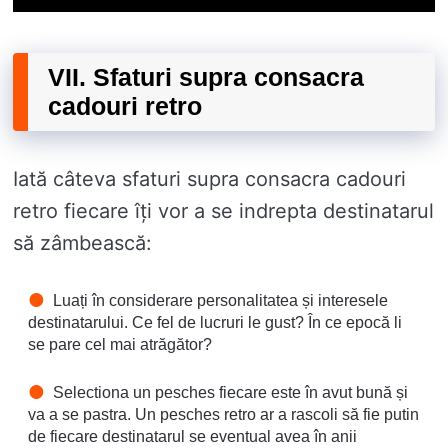
VII. Sfaturi supra consacra
cadouri retro
Iată câteva sfaturi supra consacra cadouri
retro fiecare îți vor a se indrepta destinatarul
să zâmbească:
Luați în considerare personalitatea și interesele
destinatarului. Ce fel de lucruri le gust? În ce epocă li
se pare cel mai atrăgător?
Selectiona un pesches fiecare este în avut bună și
va a se pastra. Un pesches retro ar a rascoli să fie putin
de fiecare destinatarul se eventual avea în anii