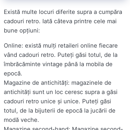
Există multe locuri diferite supra a cumpăra
cadouri retro. Iată câteva printre cele mai
bune opțiuni:
Online: există mulți retaileri online fiecare
vând cadouri retro. Puteți găsi totul, de la
îmbrăcăminte vintage până la mobila de
epocă.
Magazine de antichități: magazinele de
antichități sunt un loc ceresc supra a găsi
cadouri retro unice și unice. Puteți găsi
totul, de la bijuterii de epocă la jucării de
modă veche.
Magazine second-hand: Magazine second-