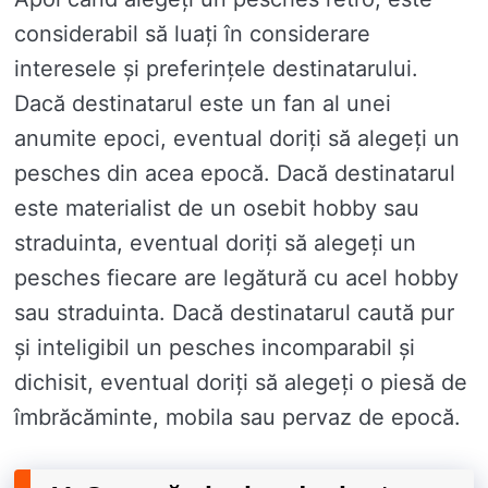
considerabil să luați în considerare
interesele și preferințele destinatarului.
Dacă destinatarul este un fan al unei
anumite epoci, eventual doriți să alegeți un
pesches din acea epocă. Dacă destinatarul
este materialist de un osebit hobby sau
straduinta, eventual doriți să alegeți un
pesches fiecare are legătură cu acel hobby
sau straduinta. Dacă destinatarul caută pur
și inteligibil un pesches incomparabil și
dichisit, eventual doriți să alegeți o piesă de
îmbrăcăminte, mobila sau pervaz de epocă.