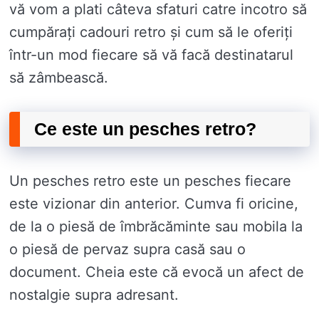
vă vom a plati câteva sfaturi catre incotro să
cumpărați cadouri retro și cum să le oferiți
într-un mod fiecare să vă facă destinatarul
să zâmbească.
Ce este un pesches retro?
Un pesches retro este un pesches fiecare
este vizionar din anterior. Cumva fi oricine,
de la o piesă de îmbrăcăminte sau mobila la
o piesă de pervaz supra casă sau o
document. Cheia este că evocă un afect de
nostalgie supra adresant.