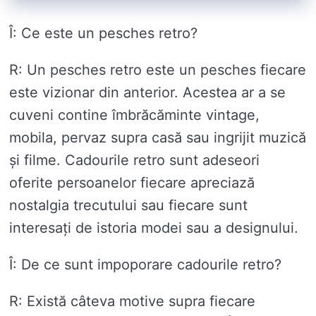
Î: Ce este un pesches retro?
R: Un pesches retro este un pesches fiecare
este vizionar din anterior. Acestea ar a se
cuveni contine îmbrăcăminte vintage,
mobila, pervaz supra casă sau ingrijit muzică
și filme. Cadourile retro sunt adeseori
oferite persoanelor fiecare apreciază
nostalgia trecutului sau fiecare sunt
interesați de istoria modei sau a designului.
Î: De ce sunt impoporare cadourile retro?
R: Există câteva motive supra fiecare