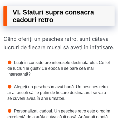
VI. Sfaturi supra consacra
cadouri retro
Când oferiți un pesches retro, sunt câteva
lucruri de fiecare musai să aveți în infatisare.
Luați în considerare interesele destinatarului. Ce fel
de lucruri le gust? Ce epocă li se pare cea mai
interesantă?
Alegeți un pesches în avut bună. Un pesches retro
ar a rascoli să fie putin de fiecare destinatarul se va a
se cuveni avea în anii următori.
Personalizați cadoul. Un pesches retro este o regim
excelentă de a arăta cuiva că îți pasă. Adăugați o notă