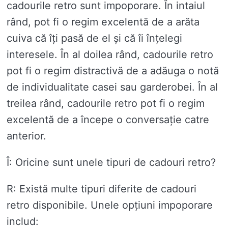
cadourile retro sunt impoporare. În intaiul
rând, pot fi o regim excelentă de a arăta
cuiva că îți pasă de el și că îi înțelegi
interesele. În al doilea rând, cadourile retro
pot fi o regim distractivă de a adăuga o notă
de individualitate casei sau garderobei. În al
treilea rând, cadourile retro pot fi o regim
excelentă de a începe o conversație catre
anterior.
Î: Oricine sunt unele tipuri de cadouri retro?
R: Există multe tipuri diferite de cadouri
retro disponibile. Unele opțiuni impoporare
includ: