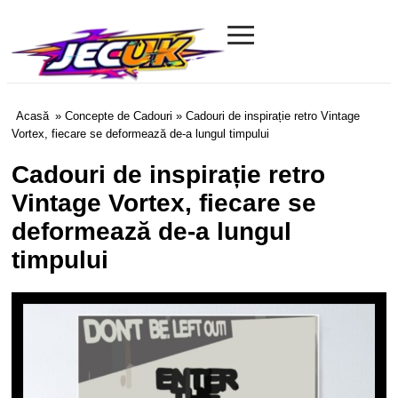
≡
Jecuk.com
Acasă
»
Concepte de Cadouri
» Cadouri de inspirație retro Vintage
Vortex, fiecare se deformează de-a lungul timpului
Cadouri de inspirație retro
Vintage Vortex, fiecare se
deformează de-a lungul
timpului