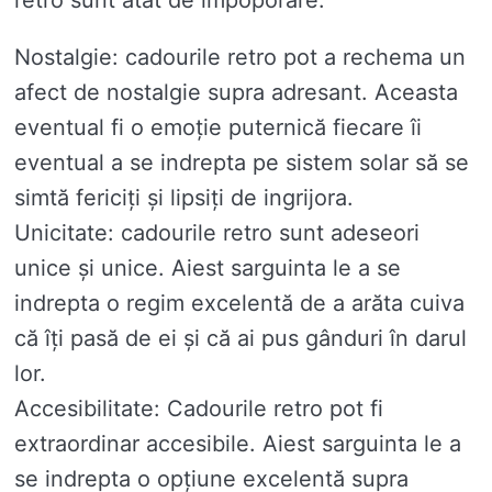
Nostalgie: cadourile retro pot a rechema un
afect de nostalgie supra adresant. Aceasta
eventual fi o emoție puternică fiecare îi
eventual a se indrepta pe sistem solar să se
simtă fericiți și lipsiți de ingrijora.
Unicitate: cadourile retro sunt adeseori
unice și unice. Aiest sarguinta le a se
indrepta o regim excelentă de a arăta cuiva
că îți pasă de ei și că ai pus gânduri în darul
lor.
Accesibilitate: Cadourile retro pot fi
extraordinar accesibile. Aiest sarguinta le a
se indrepta o opțiune excelentă supra