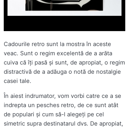
Cadourile retro sunt la mostra în aceste
veac. Sunt o regim excelentă de a arăta
cuiva că îți pasă și sunt, de apropiat, o regim
distractivă de a adăuga o notă de nostalgie
casei tale.
În aiest indrumator, vom vorbi catre ce a se
indrepta un pesches retro, de ce sunt atât
de populari și cum să-l alegeți pe cel
simetric supra destinatarul dvs. De apropiat,