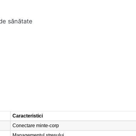
 de sănătate
Caracteristici
Conectare minte-corp
Managementul stresului