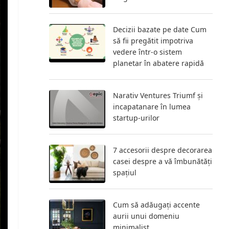
Decizii bazate pe date Cum
să fii pregătit impotriva
vedere într-o sistem
planetar în abatere rapidă
Narativ Ventures Triumf și
incapatanare în lumea
startup-urilor
7 accesorii despre decorarea
casei despre a vă îmbunătăți
spațiul
Cum să adăugați accente
aurii unui domeniu
minimalist