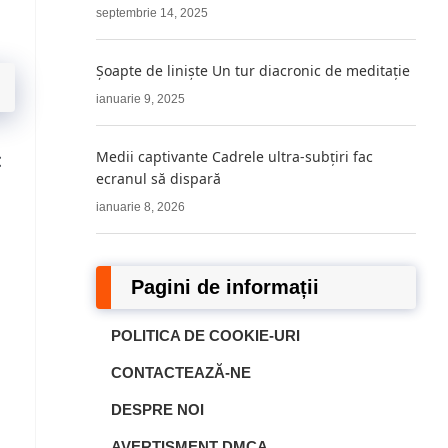
septembrie 14, 2025
Șoapte de liniște Un tur diacronic de meditație
ianuarie 9, 2025
Medii captivante Cadrele ultra-subțiri fac
:
ecranul să dispară
ianuarie 8, 2026
Pagini de informații
POLITICA DE COOKIE-URI
CONTACTEAZĂ-NE
DESPRE NOI
AVERTISMENT DMCA