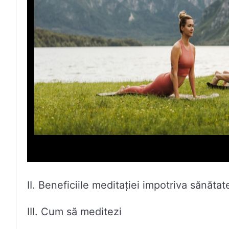
II. Beneficiile meditației impotriva sănătat
III. Cum să meditezi