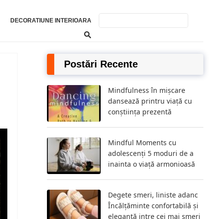
DECORATIUNE INTERIOARA
Postări Recente
Mindfulness în mișcare
dansează printru viață cu
conștiința prezentă
Mindful Moments cu
adolescenți 5 moduri de a
inainta o viață armonioasă
Degete smeri, liniste adanc
Încălțăminte confortabilă și
elegantă intre cei mai smeri