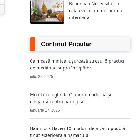
Bohemian Nereusita Un
calauza inspre decorarea
interioară
Conținut Popular
Calmează mintea, ușurează stresul 5 practici
de meditație supra începători
iulie 22, 2025
Mobila cu oglindă O anexa modernă și
elegantă contra barlog ta
ianuarie 17, 2025
Hammock Haven 10 moduri de a vă impodobi
tinut exterioară a hamacului