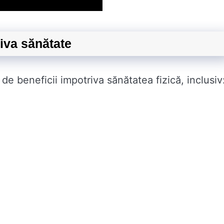
riva sănătate
e beneficii impotriva sănătatea fizică, inclusiv