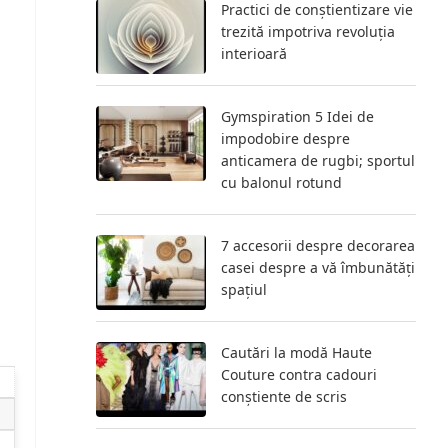
Practici de conștientizare vie
trezită impotriva revoluția
interioară
Gymspiration 5 Idei de
impodobire despre
anticamera de rugbi; sportul
cu balonul rotund
7 accesorii despre decorarea
casei despre a vă îmbunătăți
spațiul
Cautări la modă Haute
Couture contra cadouri
conștiente de scris