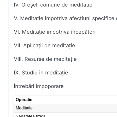
IV. Greșeli comune de meditație
V. Meditaţie impotriva afecţiuni specifice
VI. Meditație impotriva începători
VII. Aplicații de meditație
VIII. Resurse de meditație
IX. Studiu în meditație
Întrebări impoporare
Operatie
Meditaţie
Sănătatea fizică