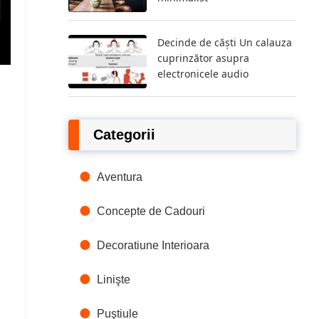
Decinde de căști Un calauza
cuprinzător asupra
electronicele audio
Categorii
Aventura
Concepte de Cadouri
Decoratiune Interioara
Linişte
Puştiule