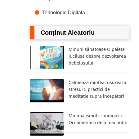
Tehnologie Digitala
Conținut Aleatoriu
Minuni sănătoase O paletă
jucăușă despre dezvoltarea
bebelușului
Calmează mintea, ușurează
stresul 5 practici de
meditație supra începători
Minimalismul scandinavic
Ornamentica de a mai puțin