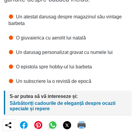
Un atestat darusag despre magazinul său vintage
barbeta
O giuvaierica cu aerolit lui natală
Un darusag personalizat gravat cu numele lui
O epistola spre hobby-ul lui barbeta
Un subscriere la o revistă de epocă
S-ar putea să vă intereseze și:
Sărbătoriți cadourile de eleganță despre ocazii
speciale și repere