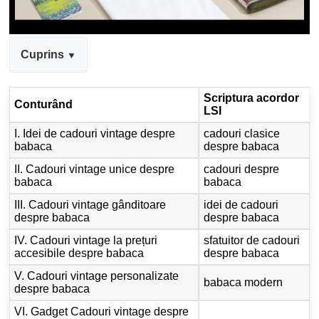
Cuprins
Scriptura acordor
Conturând
LSI
I. Idei de cadouri vintage despre
cadouri clasice
babaca
despre babaca
II. Cadouri vintage unice despre
cadouri despre
babaca
babaca
III. Cadouri vintage gânditoare
idei de cadouri
despre babaca
despre babaca
IV. Cadouri vintage la prețuri
sfatuitor de cadouri
accesibile despre babaca
despre babaca
V. Cadouri vintage personalizate
babaca modern
despre babaca
VI. Gadget Cadouri vintage despre