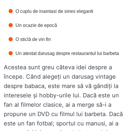
O cuplu de inaintasi de sines eleganti
Un ocazie de epocă
O sticlă de vin fin
Un atestat darusag despre restaurantul lui barbeta
Acestea sunt greu câteva idei despre a
începe. Când alegeți un darusag vintage
despre babaca, este mare să vă gândiți la
interesele și hobby-urile lui. Dacă este un
fan al filmelor clasice, ai a merge să-i a
propune un DVD cu filmul lui barbeta. Dacă
este un fan fotbal; sportul cu manusi, ai a