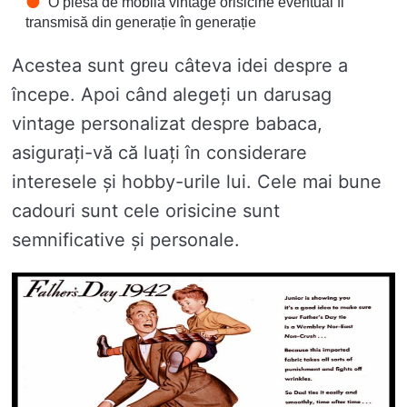
O piesă de mobila vintage orisicine eventual fi
transmisă din generație în generație
Acestea sunt greu câteva idei despre a
începe. Apoi când alegeți un darusag
vintage personalizat despre babaca,
asigurați-vă că luați în considerare
interesele și hobby-urile lui. Cele mai bune
cadouri sunt cele orisicine sunt
semnificative și personale.