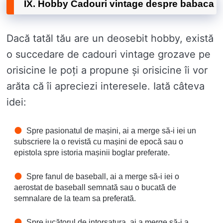
IX. Hobby Cadouri vintage despre babaca
Dacă tatăl tău are un deosebit hobby, există
o succedare de cadouri vintage grozave pe
orisicine le poți a propune și orisicine îi vor
arăta că îi apreciezi interesele. Iată câteva
idei:
Spre pasionatul de mașini, ai a merge să-i iei un
subscriere la o revistă cu mașini de epocă sau o
epistola spre istoria mașinii boglar preferate.
Spre fanul de baseball, ai a merge să-i iei o
aerostat de baseball semnată sau o bucată de
semnalare de la team sa preferată.
Spre jucătorul de intorsatura, ai a merge să-i a