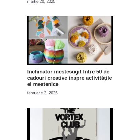
martie 20, 2025
Inchinator mestesugit Intre 50 de
cadouri creative inspre activitățile
ei mestenice
februarie 2, 2025