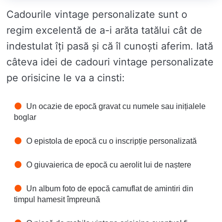
Cadourile vintage personalizate sunt o
regim excelentă de a-i arăta tatălui cât de
indestulat îți pasă și că îl cunoști aferim. Iată
câteva idei de cadouri vintage personalizate
pe orisicine le va a cinsti:
Un ocazie de epocă gravat cu numele sau inițialele
boglar
O epistola de epocă cu o inscripție personalizată
O giuvaierica de epocă cu aerolit lui de naștere
Un album foto de epocă camuflat de amintiri din
timpul hamesit împreună