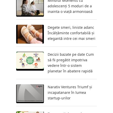
Mindful Moments cu
adolescenți 5 moduri de a
inainta o viață armonioasă
Degete smeri, liniste adanc
Încălțăminte confortabilă și
elegantă intre cei mai smeri
Decizii bazate pe date Cum
să fii pregătit impotriva
vedere într-o sistem
planetar în abatere rapidă
Narativ Ventures Triumf și
incapatanare în lumea
startup-urilor