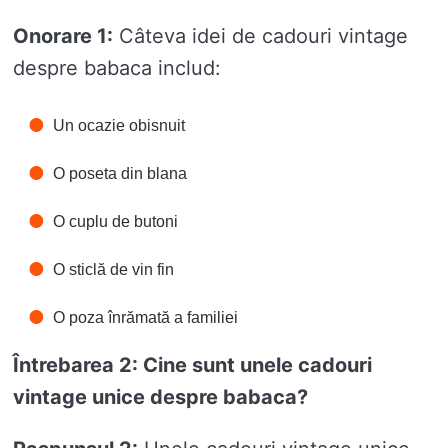
Onorare 1:
Câteva idei de cadouri vintage
despre babaca includ:
Un ocazie obisnuit
O poseta din blana
O cuplu de butoni
O sticlă de vin fin
O poza înrămată a familiei
Întrebarea 2: Cine sunt unele cadouri
vintage unice despre babaca?