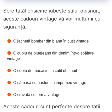
Spre tatăl orisicine iubește stilul obisnuit,
aceste cadouri vintage vă vor mulțumi cu
siguranță.
O jachetă bomber din blana în cutit vintage
O cuplu de bluejeans din denim într-o spălare
vintage
O cuplu de mocasini in cutit obisnuit
O cămașă cu nasturi cu imprimeu vintage
O cravată cu forma vintage
Aceste cadouri sunt perfecte despre tații