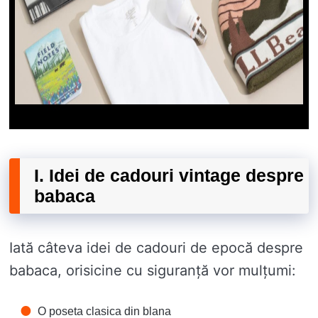
I. Idei de cadouri vintage despre
babaca
Iată câteva idei de cadouri de epocă despre
babaca, orisicine cu siguranță vor mulțumi:
O poseta clasica din blana