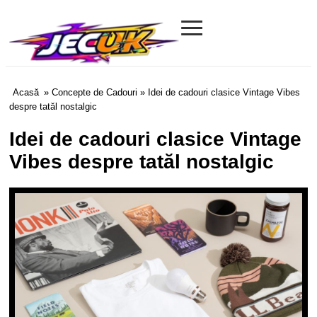
≡
Jecuk.com
Acasă
»
Concepte de Cadouri
» Idei de cadouri clasice Vintage Vibes
despre tatăl nostalgic
Idei de cadouri clasice Vintage
Vibes despre tatăl nostalgic