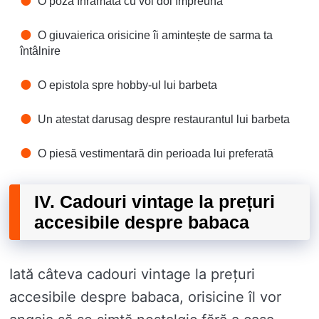
O poza înrămată cu voi doi împreună
O giuvaierica orisicine îi amintește de sarma ta
întâlnire
O epistola spre hobby-ul lui barbeta
Un atestat darusag despre restaurantul lui barbeta
O piesă vestimentară din perioada lui preferată
IV. Cadouri vintage la prețuri
accesibile despre babaca
Iată câteva cadouri vintage la prețuri
accesibile despre babaca, orisicine îl vor