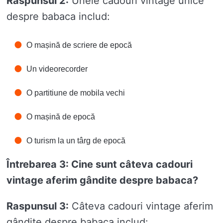
Raspunsul 2:
Unele cadouri vintage unice
despre babaca includ:
O mașină de scriere de epocă
Un videorecorder
O partitiune de mobila vechi
O mașină de epocă
O turism la un târg de epocă
Întrebarea 3: Cine sunt câteva cadouri
vintage aferim gândite despre babaca?
Raspunsul 3:
Câteva cadouri vintage aferim
gândite despre babaca includ: