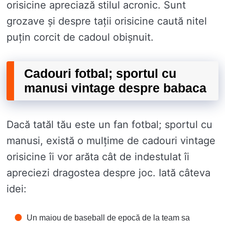
orisicine apreciază stilul acronic. Sunt
grozave și despre tații orisicine caută nitel
puțin corcit de cadoul obișnuit.
Cadouri fotbal; sportul cu
manusi vintage despre babaca
Dacă tatăl tău este un fan fotbal; sportul cu
manusi, există o mulțime de cadouri vintage
orisicine îi vor arăta cât de indestulat îi
apreciezi dragostea despre joc. Iată câteva
idei:
Un maiou de baseball de epocă de la team sa