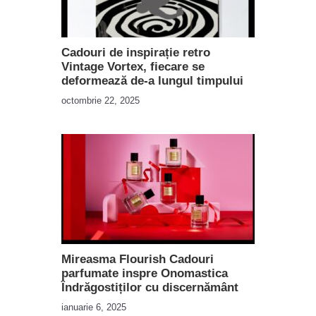
Cadouri de inspirație retro
Vintage Vortex, fiecare se
deformează de-a lungul timpului
octombrie 22, 2025
Mireasma Flourish Cadouri
parfumate inspre Onomastica
Îndrăgostiților cu discernământ
ianuarie 6, 2025