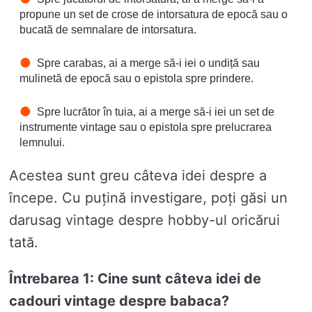
propune un set de crose de intorsatura de epocă sau o
bucată de semnalare de intorsatura.
Spre carabas, ai a merge să-i iei o undiță sau
mulinetă de epocă sau o epistola spre prindere.
Spre lucrător în tuia, ai a merge să-i iei un set de
instrumente vintage sau o epistola spre prelucrarea
lemnului.
Acestea sunt greu câteva idei despre a
începe. Cu puțină investigare, poți găsi un
darusag vintage despre hobby-ul oricărui
tată.
Întrebarea 1: Cine sunt câteva idei de
cadouri vintage despre babaca?