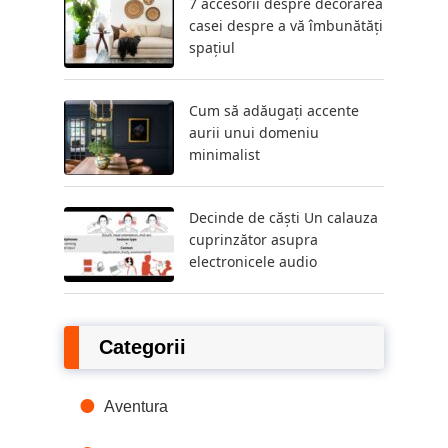
7 accesorii despre decorarea
casei despre a vă îmbunătăți
spațiul
Cum să adăugați accente
aurii unui domeniu
minimalist
Decinde de căști Un calauza
cuprinzător asupra
electronicele audio
Categorii
Aventura