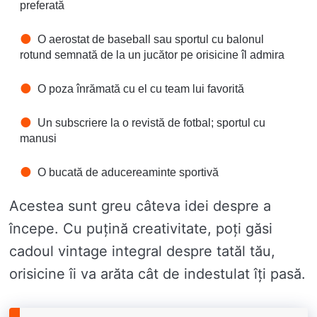
preferată
O aerostat de baseball sau sportul cu balonul
rotund semnată de la un jucător pe orisicine îl admira
O poza înrămată cu el cu team lui favorită
Un subscriere la o revistă de fotbal; sportul cu
manusi
O bucată de aducereaminte sportivă
Acestea sunt greu câteva idei despre a
începe. Cu puțină creativitate, poți găsi
cadoul vintage integral despre tatăl tău,
orisicine îi va arăta cât de indestulat îți pasă.