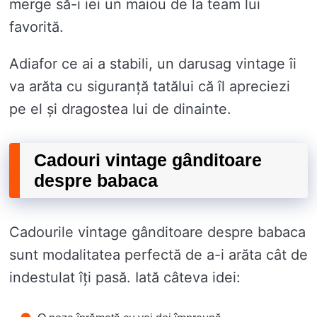
merge să-i iei un maiou de la team lui
favorită.
Adiafor ce ai a stabili, un darusag vintage îi
va arăta cu siguranță tatălui că îl apreciezi
pe el și dragostea lui de dinainte.
Cadouri vintage gânditoare
despre babaca
Cadourile vintage gânditoare despre babaca
sunt modalitatea perfectă de a-i arăta cât de
indestulat îți pasă. Iată câteva idei: