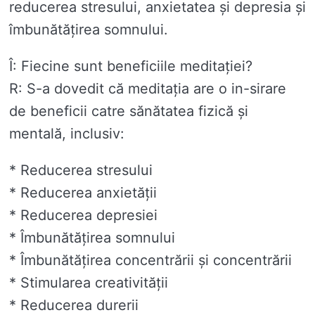
reducerea stresului, anxietatea și depresia și
îmbunătățirea somnului.
Î: Fiecine sunt beneficiile meditației?
R: S-a dovedit că meditația are o in-sirare
de beneficii catre sănătatea fizică și
mentală, inclusiv:
* Reducerea stresului
* Reducerea anxietății
* Reducerea depresiei
* Îmbunătățirea somnului
* Îmbunătățirea concentrării și concentrării
* Stimularea creativității
* Reducerea durerii