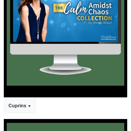
Cuprins