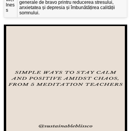
generale de bravo printru reducerea stresului,
lnes
anxietatea și depresia și îmbunătățirea calității
s
somnului.