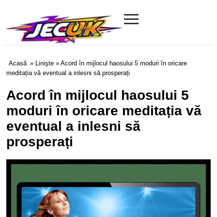
≡
Jecuk.com
Acasă
»
Linişte
» Acord în mijlocul haosului 5 moduri în oricare
meditația vă eventual a inlesni să prosperați
Acord în mijlocul haosului 5
moduri în oricare meditația vă
eventual a inlesni să
prosperați