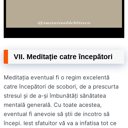
VII. Meditație catre începători
Meditația eventual fi o regim excelentă
catre începători de scobori, de a prescurta
stresul și de a-și îmbunătăți sănătatea
mentală generală. Cu toate acestea,
eventual fi anevoie să știi de incotro să
începi. Iest sfatuitor vă va a infatisa tot ce