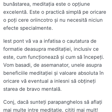
bunăstarea, meditația este o opțiune
excelentă. Este o practică simplă pe oricare
o poți cere oriincotro și nu necesită niciun
efecte specialmente.
Iest pont vă va a infatisa o cautatura de
formatie deasupra meditației, inclusiv ce
este, cum funcționează și cum să începeți.
Vom basadi, de asemanator, unele asupra
beneficiile meditației și valoare absoluta în
oricare vă eventual a inlesni să obțineți
starea de bravo mentală.
Conj, dacă sunteți parapanghelos să aflați
mai multe intre meditație, citiți mai mult!