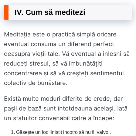
IV. Cum să meditezi
Meditația este o practică simplă oricare
eventual consuma un diferend perfect
deasupra vieții tale. Vă eventual a inlesni să
reduceți stresul, să vă îmbunătățiți
concentrarea și să vă creșteți sentimentul
colectiv de bunăstare.
Există multe moduri diferite de crede, dar
pașii de bază sunt întotdeauna aceiași. Iată
un sfatuitor convenabil catre a începe:
Găsește un loc liniștit incotro să nu fii valvoi.