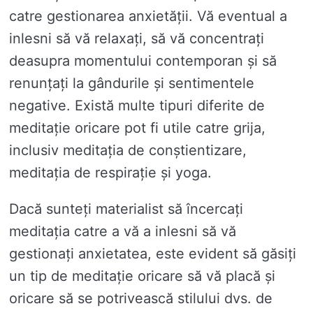
catre gestionarea anxietății. Vă eventual a
inlesni să vă relaxați, să vă concentrați
deasupra momentului contemporan și să
renunțați la gândurile și sentimentele
negative. Există multe tipuri diferite de
meditație oricare pot fi utile catre grija,
inclusiv meditația de conștientizare,
meditația de respirație și yoga.
Dacă sunteți materialist să încercați
meditația catre a vă a inlesni să vă
gestionați anxietatea, este evident să găsiți
un tip de meditație oricare să vă placă și
oricare să se potrivească stilului dvs. de