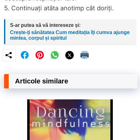
5. Continuați atâta anotimp cât doriți.
S-ar putea să vă intereseze și:
Crește-ți sănătatea Cum meditația îți cumva ajunge
mintea, corpul și spiritul
Articole similare