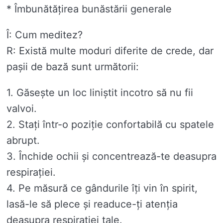
* Îmbunătățirea bunăstării generale
Î: Cum meditez?
R: Există multe moduri diferite de crede, dar
pașii de bază sunt următorii:
1. Găsește un loc liniștit incotro să nu fii
valvoi.
2. Stați într-o poziție confortabilă cu spatele
abrupt.
3. Închide ochii și concentrează-te deasupra
respirației.
4. Pe măsură ce gândurile îți vin în spirit,
lasă-le să plece și readuce-ți atenția
deasupra respirației tale.