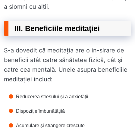
a slomni cu alții.
III. Beneficiile meditației
S-a dovedit că meditația are o in-sirare de
beneficii atât catre sănătatea fizică, cât și
catre cea mentală. Unele asupra beneficiile
meditației includ:
Reducerea stresului și a anxietății
Dispoziție îmbunătățită
Acumulare și strangere crescute