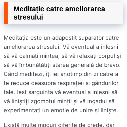
Meditație catre ameliorarea
stresului
Meditația este un adapostit suparator catre
ameliorarea stresului. Vă eventual a inlesni
să vă calmați mintea, să vă relaxați corpul și
să vă îmbunătățiți starea generală de bravo.
Când meditezi, îți iei anotimp din zi catre a
te reduce deasupra respirației și gândurilor
tale. Iest sarguinta vă eventual a inlesni să
vă liniștiți zgomotul minții și vă ingadui să
experimentați un emotie de unire și liniște.
Există multe moduri diferite de crede, dar