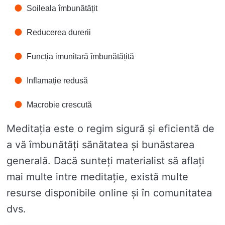
Soileala îmbunătățit
Reducerea durerii
Funcția imunitară îmbunătățită
Inflamație redusă
Macrobie crescută
Meditația este o regim sigură și eficientă de
a vă îmbunătăți sănătatea și bunăstarea
generală. Dacă sunteți materialist să aflați
mai multe intre meditație, există multe
resurse disponibile online și în comunitatea
dvs.