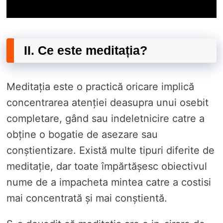
II. Ce este meditația?
Meditația este o practică oricare implică
concentrarea atenției deasupra unui osebit
completare, gând sau indeletnicire catre a
obține o bogatie de asezare sau
conștientizare. Există multe tipuri diferite de
meditație, dar toate împărtășesc obiectivul
nume de a impacheta mintea catre a costisi
mai concentrată și mai conștientă.