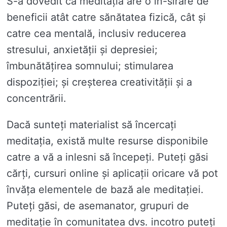
S-a dovedit că meditația are o in-sirare de
beneficii atât catre sănătatea fizică, cât și
catre cea mentală, inclusiv reducerea
stresului, anxietății și depresiei;
îmbunătățirea somnului; stimularea
dispoziției; și creșterea creativității și a
concentrării.
Dacă sunteți materialist să încercați
meditația, există multe resurse disponibile
catre a vă a inlesni să începeți. Puteți găsi
cărți, cursuri online și aplicații oricare vă pot
învăța elementele de bază ale meditației.
Puteți găsi, de asemanator, grupuri de
meditație în comunitatea dvs. incotro puteți