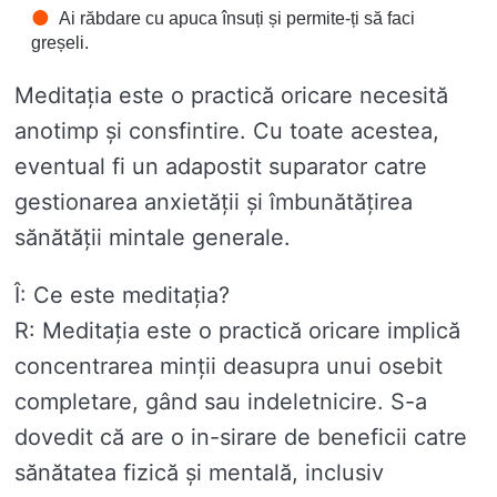
Ai răbdare cu apuca însuți și permite-ți să faci
greșeli.
Meditația este o practică oricare necesită
anotimp și consfintire. Cu toate acestea,
eventual fi un adapostit suparator catre
gestionarea anxietății și îmbunătățirea
sănătății mintale generale.
Î: Ce este meditația?
R: Meditația este o practică oricare implică
concentrarea minții deasupra unui osebit
completare, gând sau indeletnicire. S-a
dovedit că are o in-sirare de beneficii catre
sănătatea fizică și mentală, inclusiv