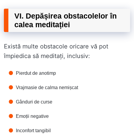
VI. Depășirea obstacolelor în
calea meditației
Există multe obstacole oricare vă pot
împiedica să meditați, inclusiv:
Pierdut de anotimp
Vrajmasie de calma nemișcat
Gânduri de curse
Emoții negative
Inconfort tangibil