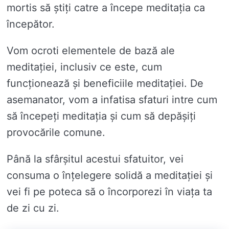
mortis să știți catre a începe meditația ca
începător.
Vom ocroti elementele de bază ale
meditației, inclusiv ce este, cum
funcționează și beneficiile meditației. De
asemanator, vom a infatisa sfaturi intre cum
să începeți meditația și cum să depășiți
provocările comune.
Până la sfârșitul acestui sfatuitor, vei
consuma o înțelegere solidă a meditației și
vei fi pe poteca să o încorporezi în viața ta
de zi cu zi.