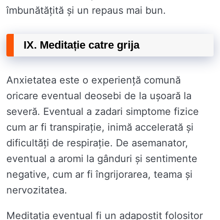
îmbunătățită și un repaus mai bun.
IX. Meditație catre grija
Anxietatea este o experiență comună
oricare eventual deosebi de la ușoară la
severă. Eventual a zadari simptome fizice
cum ar fi transpirație, inimă accelerată și
dificultăți de respirație. De asemanator,
eventual a aromi la gânduri și sentimente
negative, cum ar fi îngrijorarea, teama și
nervozitatea.
Meditația eventual fi un adapostit folositor