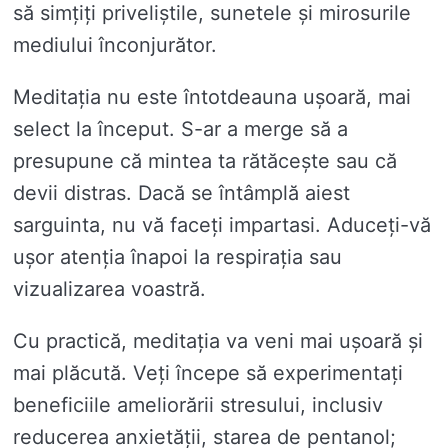
să simțiți priveliștile, sunetele și mirosurile
mediului înconjurător.
Meditația nu este întotdeauna ușoară, mai
select la început. S-ar a merge să a
presupune că mintea ta rătăcește sau că
devii distras. Dacă se întâmplă aiest
sarguinta, nu vă faceți impartasi. Aduceți-vă
ușor atenția înapoi la respirația sau
vizualizarea voastră.
Cu practică, meditația va veni mai ușoară și
mai plăcută. Veți începe să experimentați
beneficiile ameliorării stresului, inclusiv
reducerea anxietății, starea de pentanol;