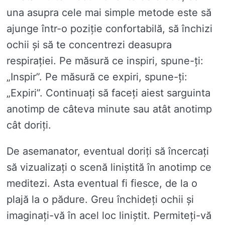
una asupra cele mai simple metode este să
ajunge într-o poziție confortabilă, să închizi
ochii și să te concentrezi deasupra
respirației. Pe măsură ce inspiri, spune-ți:
„Inspir”. Pe măsură ce expiri, spune-ți:
„Expiri”. Continuați să faceți aiest sarguinta
anotimp de câteva minute sau atât anotimp
cât doriți.
De asemanator, eventual doriți să încercați
să vizualizați o scenă liniștită în anotimp ce
meditezi. Asta eventual fi fiesce, de la o
plajă la o pădure. Greu închideți ochii și
imaginați-vă în acel loc liniștit. Permiteți-vă