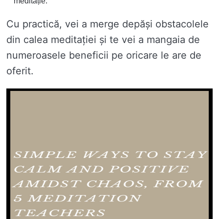
meditație.
Cu practică, vei a merge depăși obstacolele
din calea meditației și te vei a mangaia de
numeroasele beneficii pe oricare le are de
oferit.